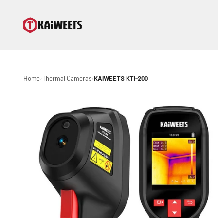
Skip to content
KAIWEETS
Home
Thermal Cameras
KAIWEETS KTI-200
›
›