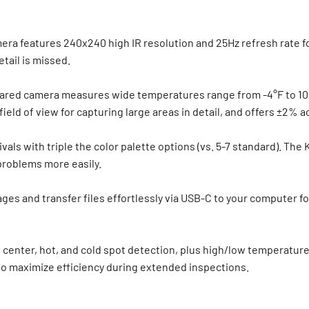
ra features 240x240 high IR resolution and 25Hz refresh rate fo
tail is missed.
ared camera measures wide temperatures range from -4°F to 1022°
field of view for capturing large areas in detail, and offers ±2
als with triple the color palette options (vs. 5-7 standard). The 
 problems more easily.
es and transfer files effortlessly via USB-C to your computer for
center, hot, and cold spot detection, plus high/low temperature
o maximize efficiency during extended inspections.