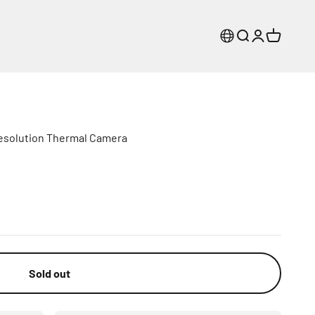
Search
Login
Cart
solution Thermal Camera
Sold out