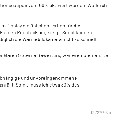
 Aktionscoupon von -50% aktiviert werden. Wodurch
im Display die üblichen Farben für die
leinen Rechteck angezeigt. Somit können
diglich die Wärmebildkamera nicht zu schnell
iner klaren 5 Sterne Bewertung weiterempfehlen! Da
e unabhängige und unvoreingenommene
anfällt. Somit muss ich etwa 30% des
05/27/2025