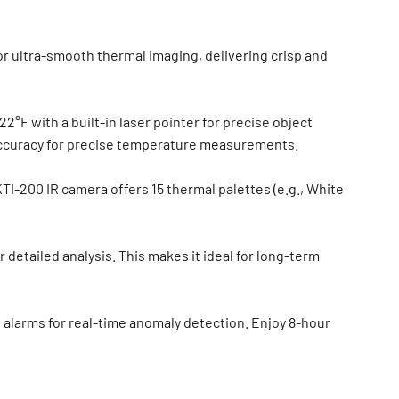
r ultra-smooth thermal imaging, delivering crisp and
F with a built-in laser pointer for precise object
% accuracy for precise temperature measurements.
KTI-200 IR camera offers 15 thermal palettes (e.g., White
 detailed analysis. This makes it ideal for long-term
 alarms for real-time anomaly detection. Enjoy 8-hour